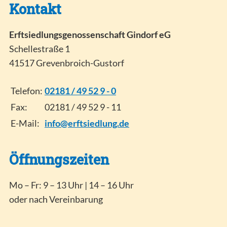
Kontakt
Erftsiedlungsgenossenschaft Gindorf eG
Schellestraße 1
41517 Grevenbroich-Gustorf
Telefon:
02181 / 49 52 9 - 0
Fax:
02181 / 49 52 9 - 11
E-Mail:
info@erftsiedlung.de
Öffnungszeiten
Mo – Fr: 9 – 13 Uhr | 14 – 16 Uhr
oder nach Vereinbarung