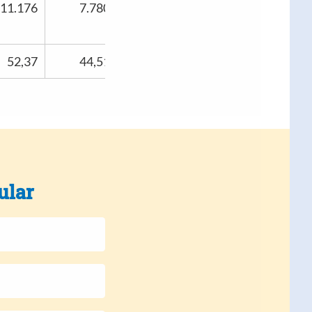
11.176
7.780
52,37
44,51
ular