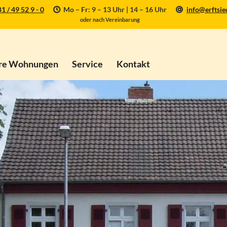
1 / 49 52 9 - 0
Mo – Fr: 9 – 13 Uhr | 14 – 16 Uhr
info@erftsie
oder nach Vereinbarung
re Wohnungen
Service
Kontakt