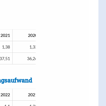
2021
2020
1,38
1,33
37,51
36,26
ungsaufwand
2022
2021