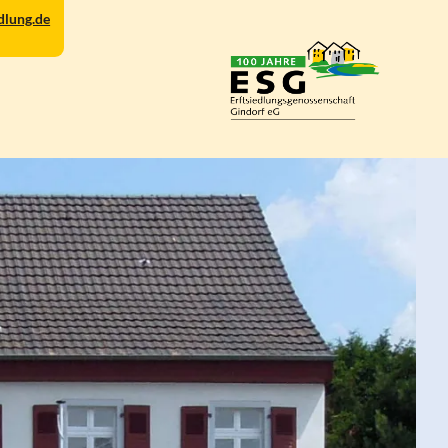
dlung.de