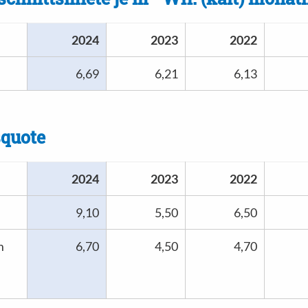
2024
2023
2022
6,69
6,21
6,13
squote
2024
2023
2022
9,10
5,50
6,50
m
6,70
4,50
4,70