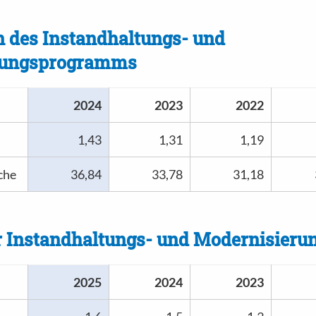
 des Instandhaltungs- und
rungsprogramms
2024
2023
2022
1,43
1,31
1,19
che
36,84
33,78
31,18
 Instandhaltungs- und Modernisier
2025
2024
2023