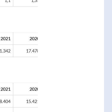
1,1
1,35
2021
2020
1.342
17.478
2021
2020
8.404
15.421