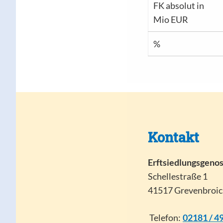
FK absolut in
Mio EUR
%
Kontakt
Erftsiedlungsgeno
Schellestraße 1
41517 Grevenbroic
Telefon:
02181 / 49