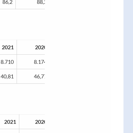
86,2
88,2
2021
2020
8.710
8.174
40,81
46,77
2021
2020