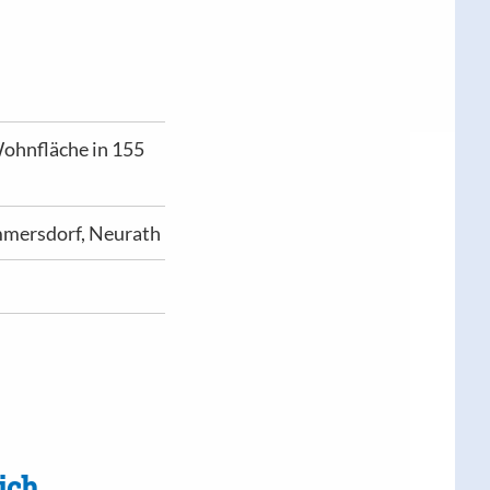
ohnfläche in 155
mmersdorf, Neurath
ich