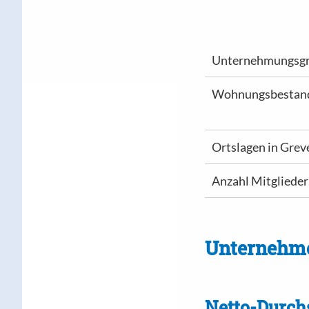
Unternehmungsg
Wohnungsbestand
Ortslagen in Gre
Anzahl Mitglieder
Unternehm
Netto-Durchs