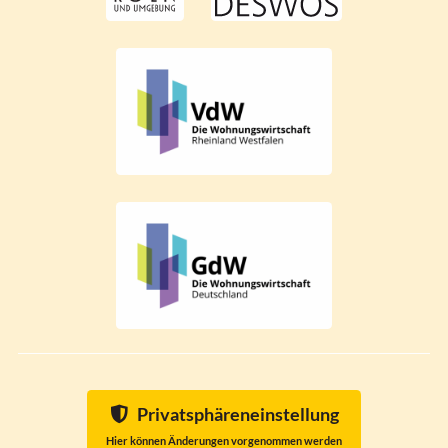
Privatsphäreneinstellung
Hier können Änderungen vorgenommen werden