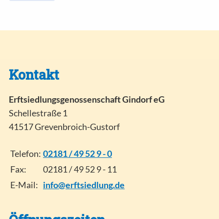
Kontakt
Erftsiedlungsgenossenschaft Gindorf eG
Schellestraße 1
41517 Grevenbroich-Gustorf
Telefon:
02181 / 49 52 9 - 0
Fax:
02181 / 49 52 9 - 11
E-Mail:
info@erftsiedlung.de