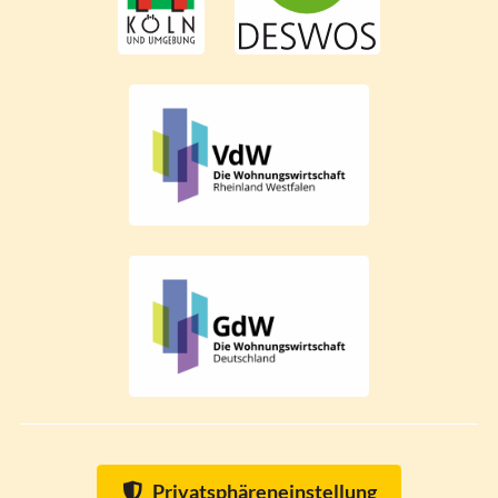
Privatsphäreneinstellung