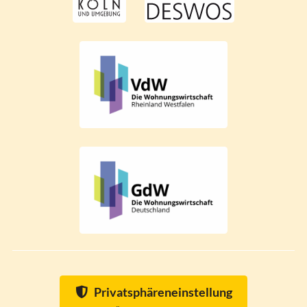
Privatsphäreneinstellung